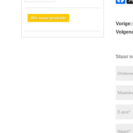
Alle nuwe produkte
Vorige:
Volgen
Stuur n