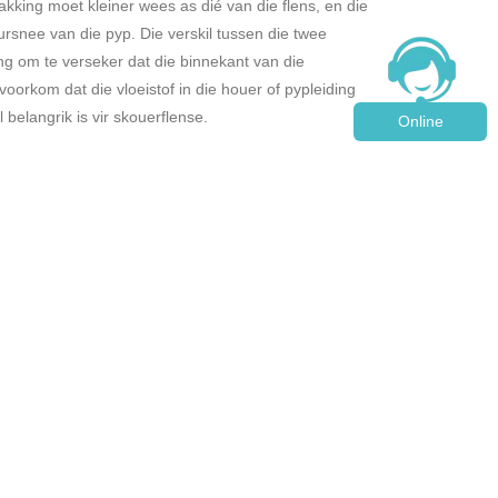
kking moet kleiner wees as dié van die flens, en die
rsnee van die pyp. Die verskil tussen die twee
ng om te verseker dat die binnekant van die
voorkom dat die vloeistof in die houer of pypleiding
belangrik is vir skouerflense.
Online